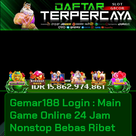
Gemar188 Login : Main
Game Online 24 Jam
Nonstop Bebas Ribet